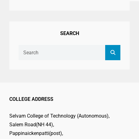
Filter
SEARCH
Search
Search
for:
COLLEGE ADDRESS
Selvam College of Technology (Autonomous),
Salem Road(NH 44),
Pappinaickenpatti(post),