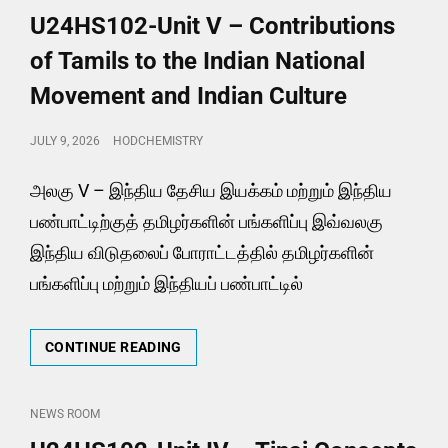
SYLLABUS
LINKS
U24HS102-Unit V – Contributions
of Tamils to the Indian National
Movement and Indian Culture
POSTED
JULY 9, 2026
HODCHEMISTRY
ON
அலகு V – இந்திய தேசிய இயக்கம் மற்றும் இந்திய
பண்பாட்டிற்குத் தமிழர்களின் பங்களிப்பு இவ்வலகு
இந்திய விடுதலைப் போராட்டத்தில் தமிழர்களின்
பங்களிப்பு மற்றும் இந்தியப் பண்பாட்டில்
U24HS102-
CONTINUE READING
UNIT
V
–
CAT
NEWS ROOM
CONTRIBUTIONS
LINKS