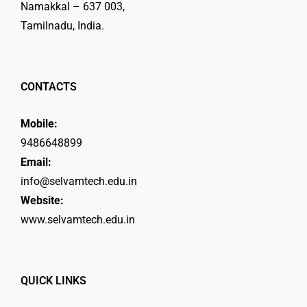
Namakkal – 637 003,
Tamilnadu, India.
CONTACTS
Mobile:
9486648899
Email:
info@selvamtech.edu.in
Website:
www.selvamtech.edu.in
QUICK LINKS