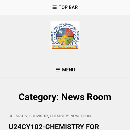
TOP BAR
MENU
Category:
News Room
CAT
,
,
,
CHEMISTRY
CHEMISTRY
CHEMISTRY
NEWS ROOM
LINKS
U24CY102-CHEMISTRY FOR